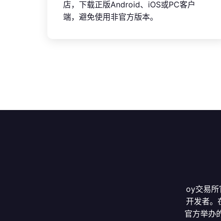
店，下载正版Android、iOS或PC客户
端，避免使用非官方版本。
oy交易
开发者。
官方举办