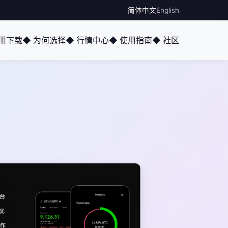
简体中文
English
应用下载
◆ 为何选择
◆ 行情中心
◆ 使用指南
◆ 社区