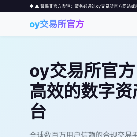
◆ ⚠️ 警惕非官方渠道：请务必通过oy交易所官方网站
oy交易所官方
oy交易所官
高效的数字资
台
全球数百万用户信赖的合规交易