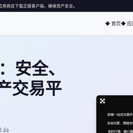
或应用商店下载正版客户端，确保资产安全。
◆ 首页
◆ 
方：安全、
产交易平
平台