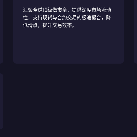
汇聚全球顶级做市商，提供深度市场流动
性，支持现货与合约交易的极速撮合，降
低滑点，提升交易效率。