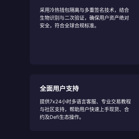
采用冷热钱包隔离与多重签名技术，结合
生物识别与二次验证，确保用户资产绝对
安全，符合全球合规标准。
全面用户支持
提供7x24小时多语言客服、专业交易教程
与社区支持，帮助用户快速上手现货、合
约及Defi生态操作。