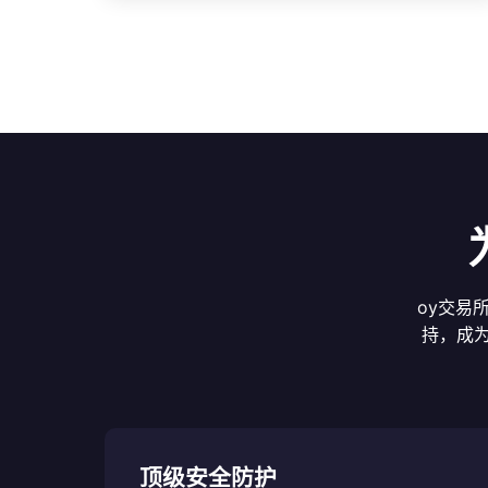
oy交易
持，成
顶级安全防护